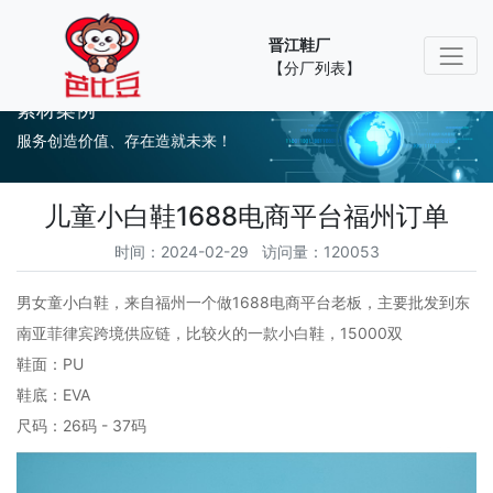
晋江鞋厂
【分厂列表】
素材案例
服务创造价值、存在造就未来！
儿童小白鞋1688电商平台福州订单
时间：2024-02-29 访问量：120053
男女童小白鞋，来自福州一个做1688电商平台老板，主要批发到东
南亚菲律宾跨境供应链，比较火的一款小白鞋，15000双
鞋面：PU
鞋底：EVA
尺码：26码 - 37码