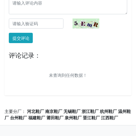
提交评论
评论记录：
未查询到任何数据！
主要分厂：
河北鞋厂
南京鞋厂
无锡鞋厂
浙江鞋厂
杭州鞋厂
温州鞋
厂
台州鞋厂
福建鞋厂
莆田鞋厂
泉州鞋厂
晋江鞋厂
江西鞋厂